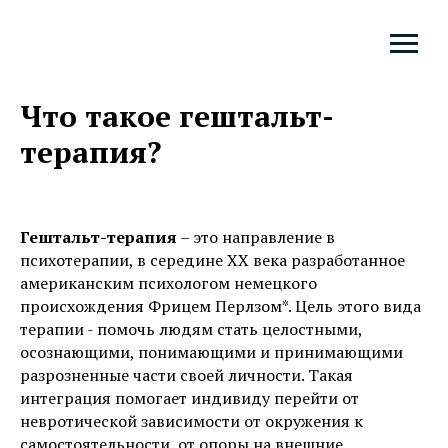
Что такое гештальт-
терапия?
Гештальт-терапия
– это направление в
психотерапии, в середине ХХ века разработанное
американским психологом немецкого
происхождения Фрицем Перлзом*. Цель этого вида
терапии - помочь людям стать целостными,
осознающими, понимающими и принимающими
разрозненные части своей личности. Такая
интеграция помогает индивиду перейти от
невротической зависимости от окружения к
самостоятельности, от опоры на внешние