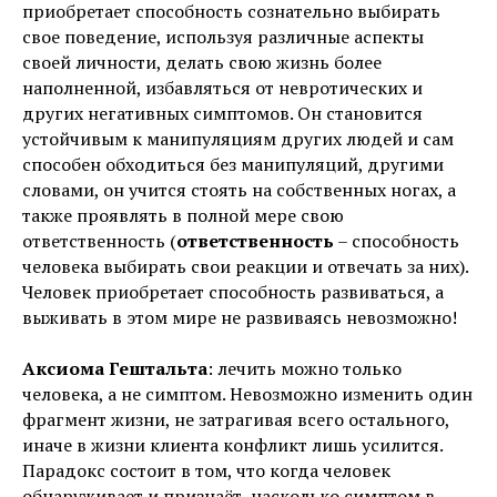
приобретает способность сознательно выбирать
свое поведение, используя различные аспекты
своей личности, делать свою жизнь более
наполненной, избавляться от невротических и
других негативных симптомов. Он становится
устойчивым к манипуляциям других людей и сам
способен обходиться без манипуляций, другими
словами, он учится стоять на собственных ногах, а
также проявлять в полной мере свою
ответственность (
ответственность
– способность
человека выбирать свои реакции и отвечать за них).
Человек приобретает способность развиваться, а
выживать в этом мире не развиваясь невозможно!
Аксиома Гештальта
: лечить можно только
человека, а не симптом. Невозможно изменить один
фрагмент жизни, не затрагивая всего остального,
иначе в жизни клиента конфликт лишь усилится.
Парадокс состоит в том, что когда человек
обнаруживает и признаёт, насколько симптом в