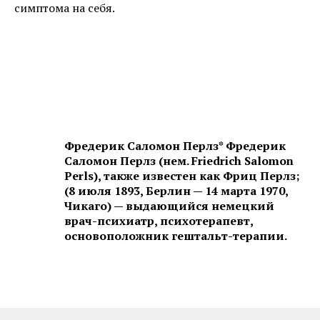
симптома на себя.
Фредерик Саломон Перлз* Фредерик
Саломон Перлз (нем. Friedrich Salomon
Perls), также известен как Фриц Перлз;
(8 июля 1893, Берлин — 14 марта 1970,
Чикаго) — выдающийся немецкий
врач-психиатр, психотерапевт,
основоположник гештальт-терапии.