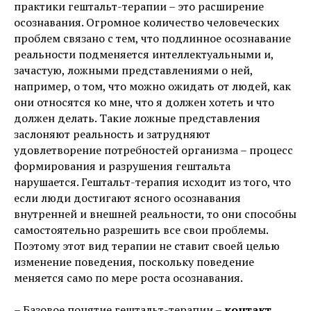
практики гештальт-терапии – это расширение
осознавания. Огромное количество человеческих
проблем связано с тем, что подлинное осознавание
реальности подменяется интеллектуальными и,
зачастую, ложными представлениями о ней,
например, о том, что можно ожидать от людей, как
они относятся ко мне, что я должен хотеть и что
должен делать. Такие ложные представления
заслоняют реальность и затрудняют
удовлетворение потребностей организма – процесс
формирования и разрушения гештальта
нарушается. Гештальт-терапия исходит из того, что
если люди достигают ясного осознавания
внутренней и внешней реальности, то они способны
самостоятельно разрешить все свои проблемы.
Поэтому этот вид терапии не ставит своей целью
изменение поведения, поскольку поведение
меняется само по мере роста осознавания.
– Базовое понятие гештальт-терапии –
контакт
.