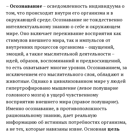
–
Осознавание
– осведомленность индивидуума о
том, что происходит внутри его организма и в
окружающей среде. Осознавание не тождественно
интеллектуальному знанию о себе и окружающем
мире. Оно включает переживание восприятия как
стимулов внешнего мира, так и импульсов от
внутренних процессов организма – ощущений,
эмоций, а также мыслительной деятельности –
идей, образов, воспоминаний и предвосхищений,
то есть охватывает многие уровни. Осознаванием, за
исключением его мыслительного слоя, обладают и
животные. Однако в цивилизованном мире у людей
гипертрофировано мышление (левое полушарие
головного мозга) в ущерб чувственному
восприятию внешнего мира (правое полушарие).
Именно осознавание, в противоположность
рациональному знанию, дает реальную
информацию об истинных потребностях организма,
а не тех, которые навязаны извне. Основная
цель