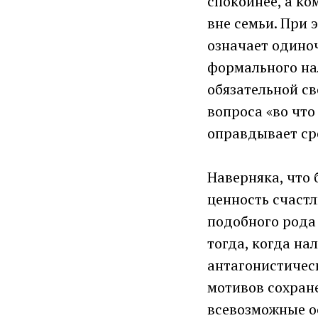
спокойнее, а ко
вне семьи. При 
означает одиноч
формального нал
обязательной св
вопроса «во что
оправдывает сре
Наверняка, что
ценность счастл
подобного рода
тогда, когда на
антагонистичес
мотивов сохран
всевозможные о