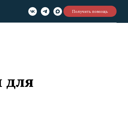
Получить помощь
 для