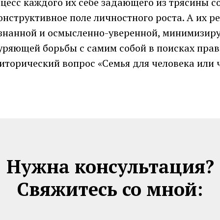
цесс каждого их себе задающего из трясины 
онструктивное поле личностного роста. А их р
ознанной и осмысленно-уверенной, минимизиру
нуряющей борьбы с самим собой в поисках прав
риторический вопрос «Семья для человека или 
Нужна консультация?
Свяжитесь со мной: