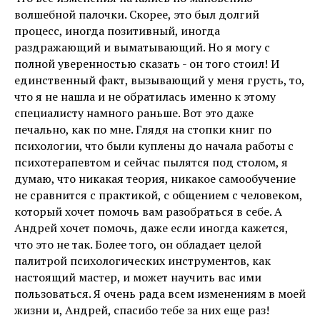
волшебной палочки. Скорее, это был долгий
процесс, иногда позитивный, иногда
раздражающий и выматывающий. Но я могу с
полной уверенностью сказать - он того стоил! И
единственный факт, вызывающий у меня грусть, то,
что я не нашла и не обратилась именно к этому
специалисту намного раньше. Вот это даже
печально, как по мне. Глядя на стопки книг по
психологии, что были куплены до начала работы с
психотерапевтом и сейчас пылятся под столом, я
думаю, что никакая теория, никакое самообучение
не сравнится с практикой, с общением с человеком,
который хочет помочь вам разобраться в себе. А
Андрей хочет помочь, даже если иногда кажется,
что это не так. Более того, он обладает целой
палитрой психологических инструментов, как
настоящий мастер, и может научить вас ими
пользоваться. Я очень рада всем изменениям в моей
жизни и, Андрей, спасибо тебе за них еще раз!