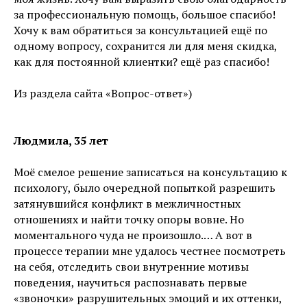
за профессиональную помощь, большое спасибо!
Хочу к вам обратиться за консультацией ещё по
одному вопросу, сохранится ли для меня скидка,
как для постоянной клиентки? ещё раз спасибо!
Из раздела сайта «Вопрос-ответ»)
Людмила, 35 лет
Моё смелое решение записаться на консультацию к
психологу, было очередной попыткой разрешить
затянувшийся конфликт в межличностных
отношениях и найти точку опоры вовне. Но
моментального чуда не произошло.… А вот в
процессе терапии мне удалось честнее посмотреть
на себя, отследить свои внутренние мотивы
поведения, научиться распознавать первые
«звоночки» разрушительных эмоций и их оттенки,