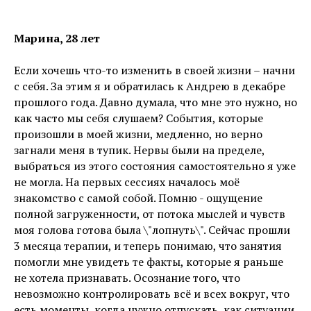
Марина, 28 лет
Если хочешь что-то изменить в своей жизни – начни
с себя. За этим я и обратилась к Андрею в декабре
прошлого года. Давно думала, что мне это нужно, но
как часто мы себя слушаем? События, которые
произошли в моей жизни, медленно, но верно
загнали меня в тупик. Нервы были на пределе,
выбраться из этого состояния самостоятельно я уже
не могла. На первых сессиях началось моё
знакомство с самой собой. Помню - ощущение
полной загруженности, от потока мыслей и чувств
моя голова готова была \"лопнуть\". Сейчас прошли
3 месяца терапии, и теперь понимаю, что занятия
помогли мне увидеть те факты, которые я раньше
не хотела признавать. Осознание того, что
невозможно контролировать всё и всех вокруг, что
есть моменты, когда нужно отпускать, как ситуации