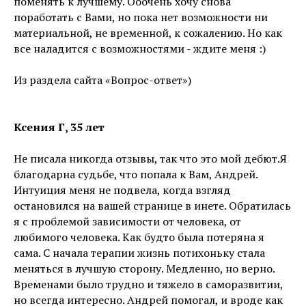
поменять к лучшему. Ооочень хочу снова
поработать с Вами, но пока нет возможности ни
материальной, не временной, к сожалению. Но как
все наладится с возможностями - ждите меня :)
Из раздела сайта «Вопрос-ответ»)
Ксения Г, 35 лет
Не писала никогда отзывы, так что это мой дебют.Я
благодарна судьбе, что попала к Вам, Андрей.
Интуиция меня не подвела, когда взгляд
остановился на вашей странице в инете. Обратилась
я с проблемой зависимости от человека, от
любимого человека. Как будто была потеряна я
сама. С начала терапии жизнь потихоньку стала
меняться в лучшую сторону. Медленно, но верно.
Временами было трудно и тяжело в саморазвитии,
но всегда интересно. Андрей помогал, и вроде как