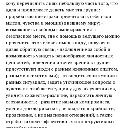
хочу перечислить лишь небольшую часть того, что
дала и продолжает давать мне эта группа:-
прорабатывание страха презентовать себя свои
мысли, чувства и эмоции) внешнему миру; -
возможность свободы самовыражения в
безопасном месте, где с помощью ведущего можно
прояснить, что человек имел в виду, получая и
давая обратную связь; - наблюдение за собой и
возможность увидеть разнообразие личностных
ценностей, поведения и точек зрения в группе
присутствуют люди с разным жизненным опытом,
разными психотипами); - отследить свои эмоции в
разных ситуациях, задать уточняющие вопросы о
чувствах в этой же ситуации у других участников,
увидеть схожесть-различие, наработать личную
осознанность; - развитие навыка компромисса,
умения договариваться, не впадать в крайности,
прояснение, а не выяснение отношений, а также
отработка более эффективных и конструктивных