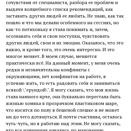
сочувствия от специалиста, разбора ее проблем и
выдачи волшебного списка рекомендаций, как
заставить других людей ее любить. Не знаю, как так
пошло и что мы делали особенного на сессиях, но
как-то потихоньку я стала понимать и, затем,
осознавать себя и свои поступки, чувствовать
других людей, свои и их эмоции. Оказалось, что это
важно, и кроме того, это очень интересно. И это
многое меняет. В моем случае, меняется
практически всё. На данный момент, у меня очень
редки и незначительны конфликты с
окружающими, нет конфликтов на работе, я
успеваю жить, то есть радовать себя и заниматься
всякой \"ерундой\". Я могу сказать, что моя жизнь
стала намного ярче, она буквально перестала быть
жизнью хомяка в прозрачном пластиковом шаре,
что носится по полу в бешеной спешке и не может
ни до чего дотянуться. Я почти счастлива, осталось
чуть-чуть, но я работаю над этим. Не могу сказать,
что все изменения начались по мановению