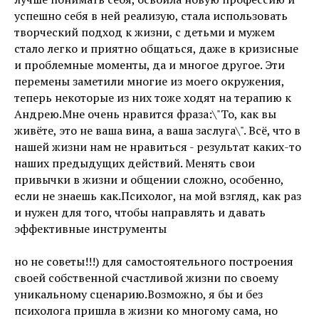
успешно себя в ней реализую, стала использовать
творческий подход к жизни, с детьми и мужем
стало легко и приятно общаться, даже в кризисные
и проблемные моменты, да и многое другое. Эти
перемены заметили многие из моего окружения,
теперь некоторые из них тоже ходят на терапию к
Андрею.Мне очень нравится фраза:\"То, как вы
живёте, это не ваша вина, а ваша заслуга\". Всё, что в
нашей жизни нам не нравиться - результат каких-то
наших предыдущих действий. Менять свои
привычки в жизни и общении сложно, особенно,
если не знаешь как.Психолог, на мой взгляд, как раз
и нужен для того, чтобы направлять и давать
эффективные инструменты
но не советы!!!) для самостоятельного построения
своей собственной счастливой жизни по своему
уникальному сценарию.Возможно, я бы и без
психолога пришла в жизни ко многому сама, но