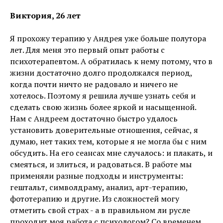
Виктория, 26 лет
Я прохожу терапию у Андрея уже больше полутора
лет. Для меня это первый опыт работы с
психотерапевтом. А обратилась к нему потому, что в
жизни достаточно долго продолжался период,
когда почти ничто не радовало и ничего не
хотелось. Поэтому я решила лучше узнать себя и
сделать свою жизнь более яркой и насыщенной.
Нам с Андреем достаточно быстро удалось
установить доверительные отношения, сейчас, я
думаю, нет таких тем, которые я не могла бы с ним
обсудить. На его сеансах мне случалось: и плакать, и
смеяться, и злиться, и радоваться. В работе мы
применяли разные подходы и инструменты:
гештальт, символдраму, анализ, арт-терапию,
фототерапию и другие. Из сложностей могу
отметить свой страх - а в правильном ли русле
проходит моя работа с психологом? Со временем