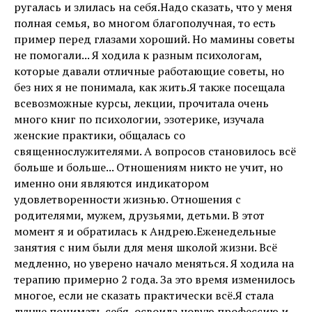
ругалась и злилась на себя.Надо сказать, что у меня
полная семья, во многом благополучная, то есть
пример перед глазами хороший. Но мамины советы
не помогали... Я ходила к разным психологам,
которые давали отличные работающие советы, но
без них я не понимала, как жить.Я также посещала
всевозможные курсы, лекции, прочитала очень
много книг по психологии, эзотерике, изучала
женские практики, общалась со
священнослужителями. А вопросов становилось всё
больше и больше... Отношениям никто не учит, но
именно они являются индикатором
удовлетворенности жизнью. Отношения с
родителями, мужем, друзьями, детьми. В этот
момент я и обратилась к Андрею.Еженедельные
занятия с ним были для меня школой жизни. Всё
медленно, но уверено начало меняться. Я ходила на
терапию примерно 2 года. За это время изменилось
многое, если не сказать практически всё.Я стала
лучше понимать себя, освоила новую профессию и