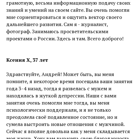
грамотную, весьма информационную подачу своих
знаний и умений на своем сайте. Вы очень помогли
мне сориентироваться и ощутить вектор своего
дальнейшего развития. Сам я - журналист,
фотограф. Занимаюсь просветительскими
проектами о России. Здесь и там. Всего доброго!
Ксения Х, 37 лет
Здравствуйте, Андрей! Может быть, вы меня
помните, я некоторое время посещала ваши занятия
года 3-4 назад, тогда я развелась с мужем и
находилась в жуткой депрессии. Наши с вами
занятия очень помогли мне тогда, вы меня
психологически поддержали, и я не только
преодолела своё подавленное состояние, но и
сумела выстроить новые отношения с мужчиной.
Сейчас я вполне довольна как у меня складывается
моя жизнь. Хочу вам выразить свою благодарность