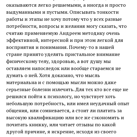
оказываются легко решаемыми, а иногда и просто
выдуманными и пустыми. Описывать тонкости
работы и этапы не хочу потому что у всех разные
потребности, вопросы и желания могу сказать, что
считаю применяемую Андреем методику очень
эффективной, интересной и при этом легкой для
восприятия и понимания. Почему-то в нашей
стране принято уделять пристальное внимание
физическому телу, здоровью, а вот душу мы
оставляем напоследок или вообще стараемся не
думать о ней. Хотя доказано, что мысль
материальна и с помощью мысли можно даже
серьезные болезни излечить. Для тех кто все еще не
решился пойти к психологу, но чувствует хоть
небольшую потребность, или имел неудачный опыт
общения, или сомневается, а стоит ли платить за
высокую квалификацию или все же сэкономить и
почитать книжку, или читает отзывы по какой
другой причине, я искренне, исходя из своего