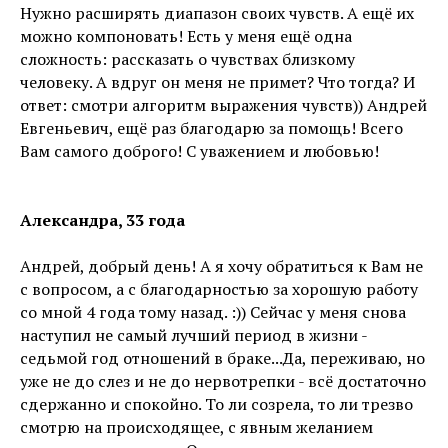
Нужно расширять диапазон своих чувств. А ещё их
можно компоновать! Есть у меня ещё одна
сложность: рассказать о чувствах близкому
человеку. А вдруг он меня не примет? Что тогда? И
ответ: смотри алгоритм выражения чувств)) Андрей
Евгеньевич, ещё раз благодарю за помощь! Всего
Вам самого доброго! С уважением и любовью!
Александра, 33 года
Андрей, добрый день! А я хочу обратиться к Вам не
с вопросом, а с благодарностью за хорошую работу
со мной 4 года тому назад. :)) Сейчас у меня снова
наступил не самый лучший период в жизни -
седьмой год отношений в браке...Да, переживаю, но
уже не до слез и не до нервотрепки - всё достаточно
сдержанно и спокойно. То ли созрела, то ли трезво
смотрю на происходящее, с явным желанием