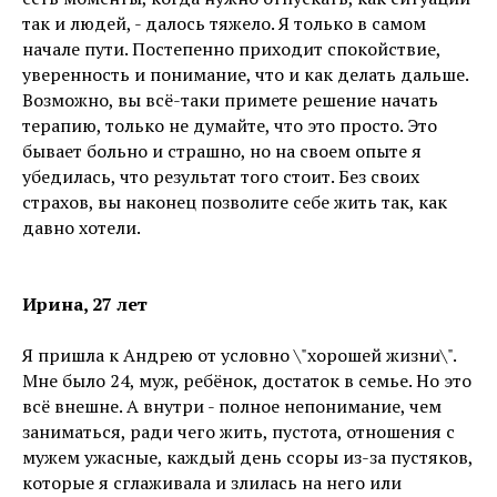
так и людей, - далось тяжело. Я только в самом
начале пути. Постепенно приходит спокойствие,
уверенность и понимание, что и как делать дальше.
Возможно, вы всё-таки примете решение начать
терапию, только не думайте, что это просто. Это
бывает больно и страшно, но на своем опыте я
убедилась, что результат того стоит. Без своих
страхов, вы наконец позволите себе жить так, как
давно хотели.
Ирина, 27 лет
Я пришла к Андрею от условно \"хорошей жизни\".
Мне было 24, муж, ребёнок, достаток в семье. Но это
всё внешне. А внутри - полное непонимание, чем
заниматься, ради чего жить, пустота, отношения с
мужем ужасные, каждый день ссоры из-за пустяков,
которые я сглаживала и злилась на него или