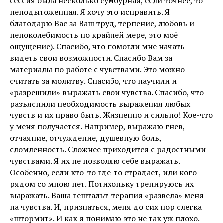
сессия была несколько сумбурная, если точнее, то
неподытоженная. Я хочу это исправить. Я
благодарю Вас за Ваш труд, терпение, любовь и
непоколебимость по крайней мере, это моё
ощущение). Спасибо, что помогли мне начать
видеть свои возможности. Спасибо Вам за
материалы по работе с чувствами. Это можно
считать за молитву. Спасибо, что научили и
«разрешили» выражать свои чувства. Спасибо, что
разъяснили необходимость выражения любых
чувств и их право быть. Жизненно и сильно! Кое-что
у меня получается. Например, выражаю гнев,
отчаяние, отчуждение, душевную боль,
сломленность. Сложнее приходится с радостными
чувствами. Я их не позволяю себе выражать.
Особенно, если кто-то где-то страдает, или кого
рядом со мною нет. Потихоньку тренируюсь их
выражать. Ваша гештальт-терапия «развела» меня
на чувства. И, признаться, меня до сих пор слегка
«штормит». И как я понимаю это не так уж плохо.