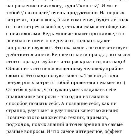
направление психологу, куда \"копать\". И мы с
тобой \"накопали\" очень продуктивно. На первых
встречах, признаюсь, были сомнения, будет ли толк
от этих встреч и вообще, есть ли смысл от общения
с психологами. Ведь многие знают про клише, что
психологи ничего не делают, только задают
вопросы и слушают. Это оказалось не соответствует
действительности. Вернее отчасти правда, но смысл
этого гораздо глубже - и ты раскрыл его, как надо!
Объяснить это непосвященному человеку крайне
сложно. Это надо почувствовать. Так вот,5 года
регулярных встреч с тобой пролетели незаметно :)
От тебя я узнал, что нужно уметь задавать себе
правильные вопросы - это один из главных
способов познать себя. А познание себя, как ни
странно, улучшает и улучшило) качество жизни!
Помимо этого множество техник, приемов,
подходов, новых знаний и точек зрения на самые
разные вопросы. И что самое интересное, эффект