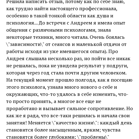
Решила написать отзыв, потому как по себе знаю,
как трудно найти настоящего профессионала,
особенно в такой тонкой области как душа и
психология... До встречи с Андреем я имела опыт
общения с различными психологами, знала
некоторые техники, много читала. Очень боялась
\"зависимости\" от сеансов и маленькой отдачи от
работы исходя из уже имевшегося опыта). Про
Андрея слышала несколько раз, но пойти все никак
не решалась, пока не увидела результат у подруги,
которая через год стала почти другим человеком.
На текущий момент прошло полгода, как я посещаю
этого психолога, узнала много нового о себе и
окружающих, что-то удалось в себе изменить, что-
то просто принять, а многое все еще не
проработано и вызывает сильное сопротивление. Но
как же я рада, что все-таки решилась и начала свои
занятия! Меняется \"качество жизни\": каждый день
становится более насыщенным, ярким; чувства
становятся более глубокими; \"проблемы\"